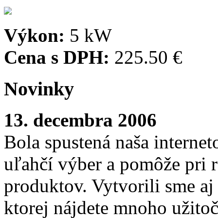
Výkon:
5 kW
Cena s DPH:
225.50 €
Novinky
13. decembra 2006
Bola spustená naša interne
uľahčí výber a pomôže pri
produktov. Vytvorili sme aj
ktorej nájdete mnoho užito