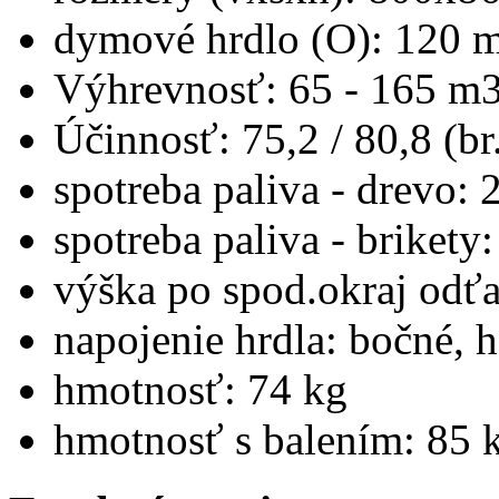
dymové hrdlo (O): 120 
Výhrevnosť: 65 - 165 m
Účinnosť: 75,2 / 80,8 (br
spotreba paliva - drevo: 
spotreba paliva - brikety
výška po spod.okraj odť
napojenie hrdla: bočné, 
hmotnosť: 74 kg
hmotnosť s balením: 85 