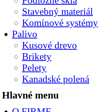
Podložné sklá
Stavebný materiál
Komínové systémy
Palivo
Kusové drevo
Brikety
Pelety
Kanadské polená
Hlavné menu
O FIRME