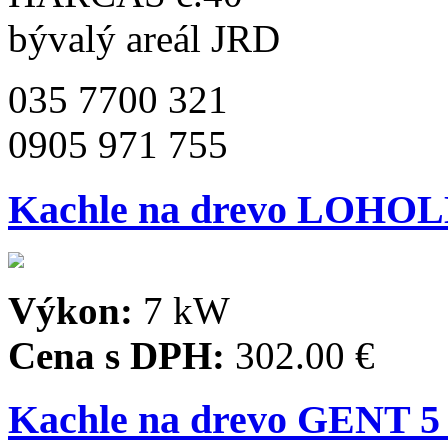
bývalý areál JRD
035 7700 321
0905 971 755
Kachle na drevo LOHO
Výkon:
7 kW
Cena s DPH:
302.00 €
Kachle na drevo GENT 