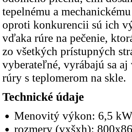
tepelnému a mechanickému
oproti konkurencii sú ich v
vďaka rúre na pečenie, ktor
zo všetkých prístupných str
vyberateľné, vyrábajú sa aj
rúry s teplomerom na skle.
Technické údaje
Menovitý výkon: 6,5 k
rozmery (vxšxh): 800x