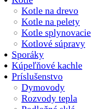
Kotle na drevo
Kotle na pelety
Kotle splynovacie
Kotlové súpravy
Sporáky
Kúpeľňové kachle
Príslušenstvo
Dymovody
Rozvody tepla