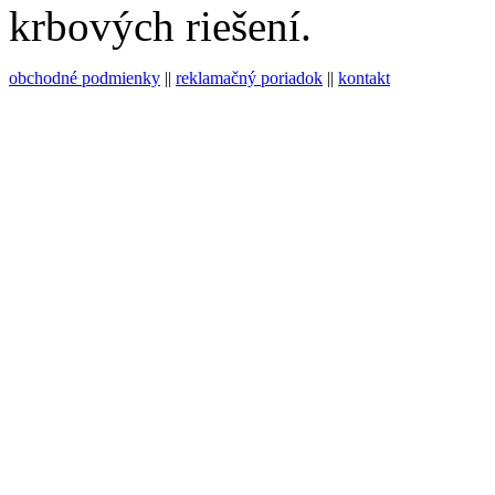
krbových riešení.
obchodné podmienky
||
reklamačný poriadok
||
kontakt