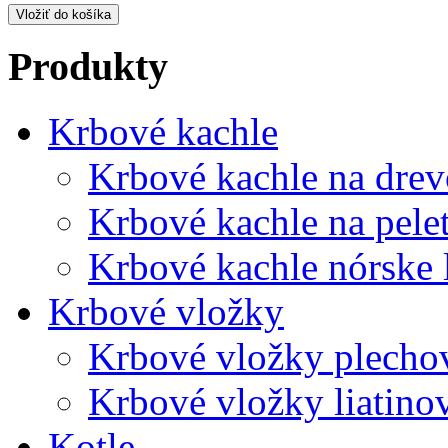
Produkty
Krbové kachle
Krbové kachle na drev
Krbové kachle na pele
Krbové kachle nórske 
Krbové vložky
Krbové vložky plecho
Krbové vložky liatino
Kotle