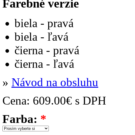
Farebné verzie
biela - pravá
biela - ľavá
čierna - pravá
čierna - ľavá
»
Návod na obsluhu
Cena:
609.00€ s DPH
Farba:
*