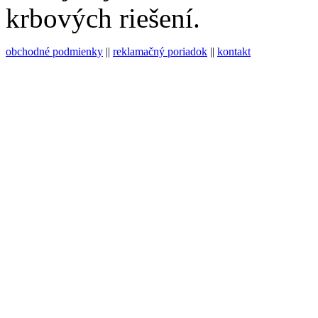
krbových riešení.
obchodné podmienky
||
reklamačný poriadok
||
kontakt