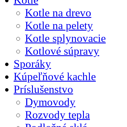
Kotle na drevo
Kotle na pelety
Kotle splynovacie
Kotlové súpravy
Sporáky
Kúpeľňové kachle
Príslušenstvo
Dymovody
Rozvody tepla