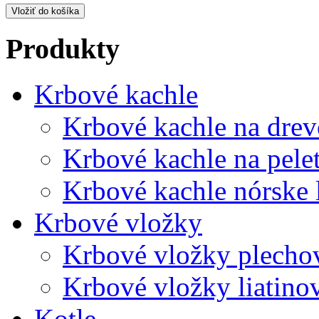
Produkty
Krbové kachle
Krbové kachle na drev
Krbové kachle na pele
Krbové kachle nórske 
Krbové vložky
Krbové vložky plecho
Krbové vložky liatino
Kotle