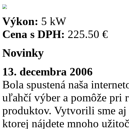
Výkon:
5 kW
Cena s DPH:
225.50 €
Novinky
13. decembra 2006
Bola spustená naša interne
uľahčí výber a pomôže pri
produktov. Vytvorili sme aj
ktorej nájdete mnoho užito