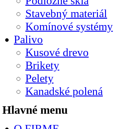
Podložné sklá
Stavebný materiál
Komínové systémy
Palivo
Kusové drevo
Brikety
Pelety
Kanadské polená
Hlavné menu
O FIRME