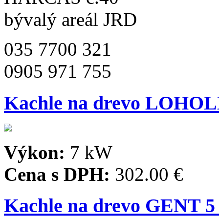
bývalý areál JRD
035 7700 321
0905 971 755
Kachle na drevo LOHO
Výkon:
7 kW
Cena s DPH:
302.00 €
Kachle na drevo GENT 