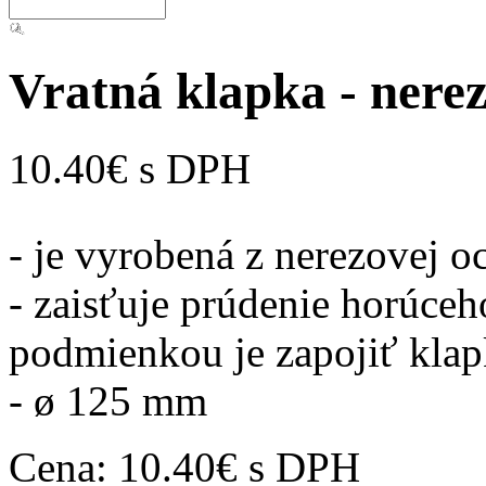
Vratná klapka - ner
10.40€ s DPH
- je vyrobená z nerezovej 
- zaisťuje prúdenie horúce
podmienkou je zapojiť kla
- ø 125 mm
Cena:
10.40€ s DPH