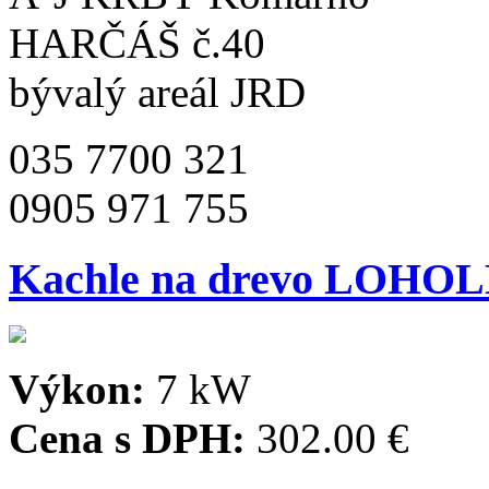
HARČÁŠ č.40
bývalý areál JRD
035 7700 321
0905 971 755
Kachle na drevo LOHO
Výkon:
7 kW
Cena s DPH:
302.00 €