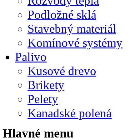
Rozvody tepla
Podložné sklá
Stavebný materiál
Komínové systémy
Palivo
Kusové drevo
Brikety
Pelety
Kanadské polená
Hlavné menu