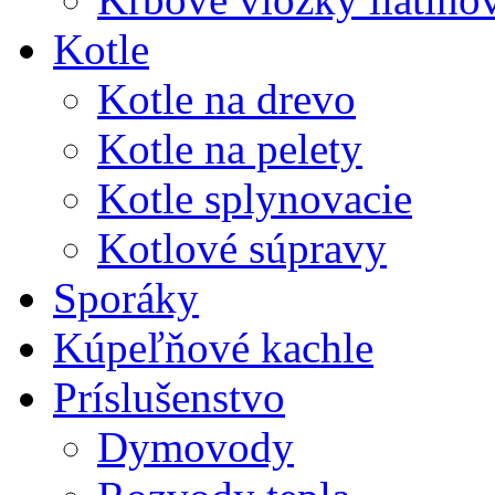
Kotle
Kotle na drevo
Kotle na pelety
Kotle splynovacie
Kotlové súpravy
Sporáky
Kúpeľňové kachle
Príslušenstvo
Dymovody