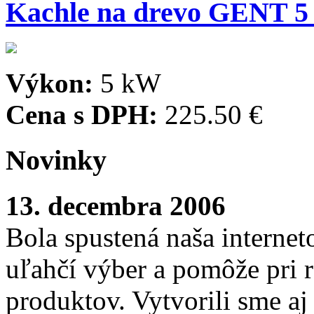
Kachle na drevo GENT 
Výkon:
5 kW
Cena s DPH:
225.50 €
Novinky
13. decembra 2006
Bola spustená naša interne
uľahčí výber a pomôže pri
produktov. Vytvorili sme aj