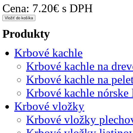
Cena:
7.20€ s DPH
Produkty
Krbové kachle
Krbové kachle na drev
Krbové kachle na pele
Krbové kachle nórske 
Krbové vložky
Krbové vložky plecho
Krbové vložky liatino