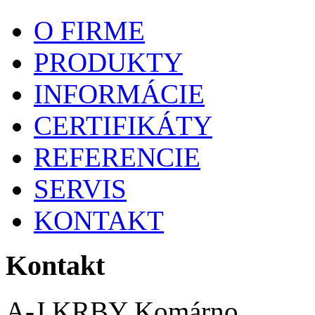
O FIRME
PRODUKTY
INFORMÁCIE
CERTIFIKÁTY
REFERENCIE
SERVIS
KONTAKT
Kontakt
A-J KRBY Komárno