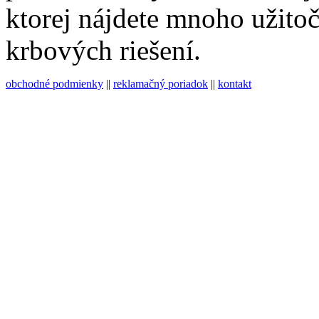
ktorej nájdete mnoho užito
krbových riešení.
obchodné podmienky
||
reklamačný poriadok
||
kontakt